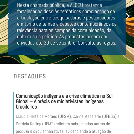
Nesta chamada pública, a ALCEU pretende
fortalecer os dossiês temáticos como espaço de
articulação entre pesquisadoras e pesquisadores
em torno de temas e debates contemporâneos de
relevância para os campos da comunicação, da
cultura e da política.
As propostas podem ser
enviadas até
30 de setembro. Consulte as regras.
DESTAQUES
Comunicação
indígena e a crise climática no Sul
Global
–
A práxis de midiativistas indígenas
brasileiros
Claudia Herte
de Moraes (UFSM), Carine Massierer (UFRGS) e
Patricia Kolling (UFMT)
refletem sobre modos outros de
produzir e circular narrativas, evidenciando a
atuação de