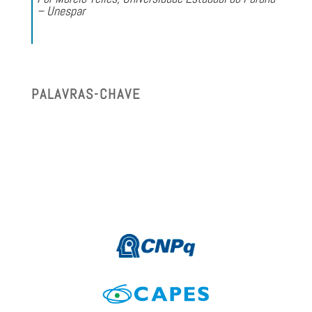
– Unespar
PALAVRAS-CHAVE