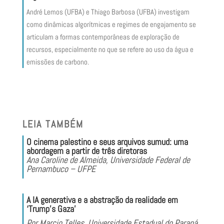
André Lemos (UFBA)
e
Thiago Barbosa (UFBA)
investigam
como dinâmicas algorítmicas e regimes de engajamento se
articulam a formas contemporâneas de exploração de
recursos, especialmente no que se refere ao uso da
água e
emissões
de carbono.
LEIA TAMBÉM
O cinema palestino e seus arquivos sumud: uma
abordagem a partir de três diretoras
Ana Caroline de Almeida,
Universidade Federal de
Pernambuco – UFPE
A IA generativa e a abstração da realidade em
‘Trump’s Gaza’
Por Marcio Telles, Universidade Estadual do Paraná